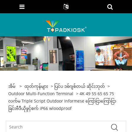
အိမ်
>
ထုတ်ကုန်များ
>
ပြင်ပ ဒစ်ဂျစ်တယ် ဆိုင်းဘုတ်
>
Outdoor Multi-Function Terminal
> 4K 49 55 65 65 75
လက်မ Triple Script Outdoor Informese ကြော်ငြာကြော်ငြာ
ခြင်းဗီဒီယိုဖွင့်စက် iP66 wloodproof