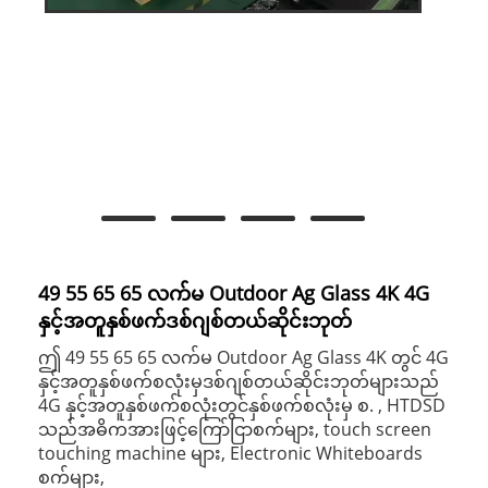
49 55 65 65 လက်မ Outdoor Ag Glass 4K 4G
နှင့်အတူနှစ်ဖက်ဒစ်ဂျစ်တယ်ဆိုင်းဘုတ်
ဤ 49 55 65 65 လက်မ Outdoor Ag Glass 4K တွင် 4G
နှင့်အတူနှစ်ဖက်စလုံးမှဒစ်ဂျစ်တယ်ဆိုင်းဘုတ်များသည်
4G နှင့်အတူနှစ်ဖက်စလုံးတွင်နှစ်ဖက်စလုံးမှ စ. , HTDSD
သည်အဓိကအားဖြင့်ကြော်ငြာစက်များ, touch screen
touching machine များ, Electronic Whiteboards
စက်များ,