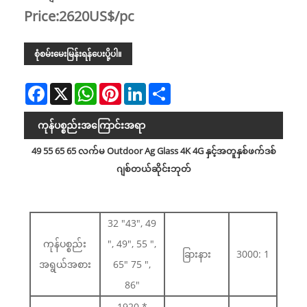
Price:2620US$/pc
စုံစမ်းမေးမြန်းရန်ပေးပို့ပါ။
Facebook
X
WhatsApp
Pinterest
LinkedIn
Share
ကုန်ပစ္စည်းအကြောင်းအရာ
49 55 65 65 လက်မ Outdoor Ag Glass 4K 4G နှင့်အတူနှစ်ဖက်ဒစ်
ဂျစ်တယ်ဆိုင်းဘုတ်
32 "43", 49
ကုန်ပစ္စည်း
", 49", 55 ",
ခြားနား
3000: 1
အရွယ်အစား
65" 75 ",
86"
1920 *