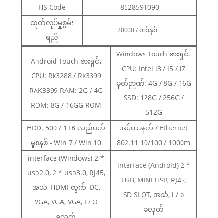
HS Code
8528591090
ထုတ်လုပ်မှုစွမ်း
20000 / တစ်နှစ်
ရည်
Windows Touch ဗားရှင်း
Android Touch ဗားရှင်း
CPU: Intel i3 / i5 / i7
CPU: Rk3288 / Rk3399
မှတ်ဉာဏ်: 4G / 8G / 16G
RAK3399 RAM: 2G / 4G
SSD: 128G / 256G /
ROM: 8G / 16GG ROM
512G
HDD: 500 / 1TB လည်ပတ်
အင်တာနက် / Ethernet
မှုစနစ် - Win 7 / Win 10
802.11 10/100 / 1000m
interface (Windows) 2 *
interface (Android) 2 *
usb2.0, 2 * usb3.0, RJ45,
USB, MINI USB, RJ45,
အသံ, HDMI ထွက်, DC,
SD SLOT, အသံ, i / o
VGA, VGA, VGA, I / O
ခလုတ်
ခလုတ်