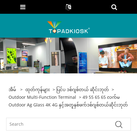
အိမ်
>
ထုတ်ကုန်များ
>
ပြင်ပ ဒစ်ဂျစ်တယ် ဆိုင်းဘုတ်
>
Outdoor Multi-Function Terminal
> 49 55 65 65 လက်မ
Outdoor Ag Glass 4K 4G နှင့်အတူနှစ်ဖက်ဒစ်ဂျစ်တယ်ဆိုင်းဘုတ်